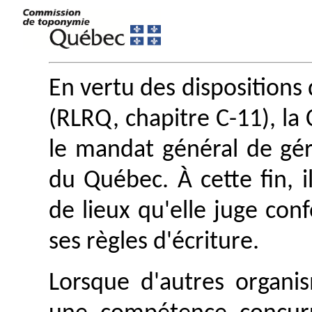
En vertu des dispositions 
(RLRQ, chapitre C-11), l
le mandat général de gé
du Québec. À cette fin, i
de lieux qu'elle juge con
ses règles d'écriture.
Lorsque d'autres organis