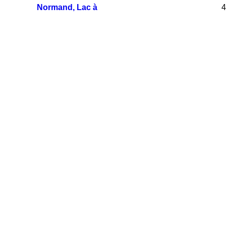
Normand, Lac à
4