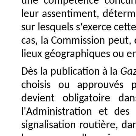
une compétence concurr
leur assentiment, déterm
sur lesquels s'exerce cet
cas, la Commission peut,
lieux géographiques ou e
Dès la publication à la
Gaz
choisis ou approuvés 
devient obligatoire d
l'Administration et des
signalisation routière, da