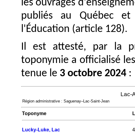
les ouvrages d'enseignem
publiés au Québec et 
l'Éducation (article 128).
Il est attesté, par la
toponymie a officialisé le
tenue le
3 octobre 2024
:
Lac-
Région administrative : Saguenay–Lac-Saint-Jean
Toponyme
L
Lucky-Luke, Lac
4