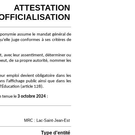
ATTESTATION
'OFFICIALISATION
oponymie assume le mandat général de
u'elle juge conformes à ses critères de
, avec leur assentiment, déterminer ou
peut, de sa propre autorité, nommer les
r emploi devient obligatoire dans les
s l'affichage public ainsi que dans les
Éducation (article 128).
n tenue le
3 octobre 2024
:
MRC : Lac-Saint-Jean-Est
Type d'entité