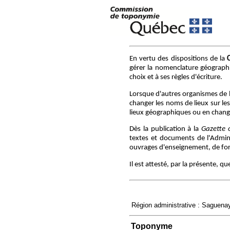
En vertu des dispositions de la
gérer la nomenclature géographiq
choix et à ses règles d'écriture.
Lorsque d'autres organismes de 
changer les noms de lieux sur le
lieux géographiques ou en chang
Dès la publication à la
Gazette o
textes et documents de l'Adminis
ouvrages d'enseignement, de form
Il est attesté, par la présente, 
Région administrative : Saguena
Toponyme