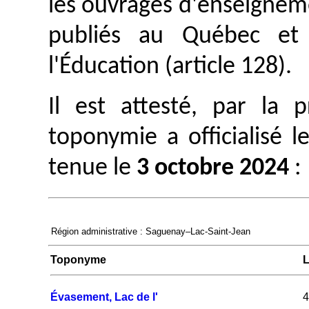
les ouvrages d'enseignem
publiés au Québec et 
l'Éducation (article 128).
Il est attesté, par la
toponymie a officialisé 
tenue le
3 octobre 2024
:
Région administrative : Saguenay–Lac-Saint-Jean
Toponyme
L
Évasement, Lac de l'
4