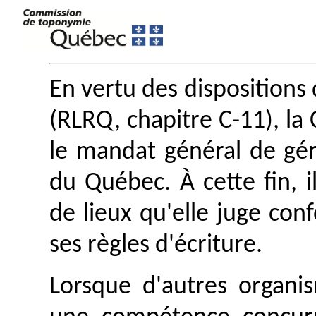
En vertu des dispositions 
(RLRQ, chapitre C-11), l
le mandat général de gé
du Québec. À cette fin, i
de lieux qu'elle juge con
ses règles d'écriture.
Lorsque d'autres organis