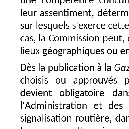
une compétence concurr
leur assentiment, déterm
sur lesquels s'exerce cet
cas, la Commission peut,
lieux géographiques ou e
Dès la publication à la
Gaz
choisis ou approuvés 
devient obligatoire d
l'Administration et des
signalisation routière, da