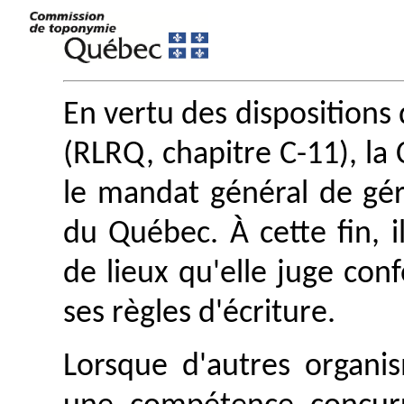
En vertu des dispositions 
(RLRQ, chapitre C-11), l
le mandat général de gé
du Québec. À cette fin, i
de lieux qu'elle juge con
ses règles d'écriture.
Lorsque d'autres organis