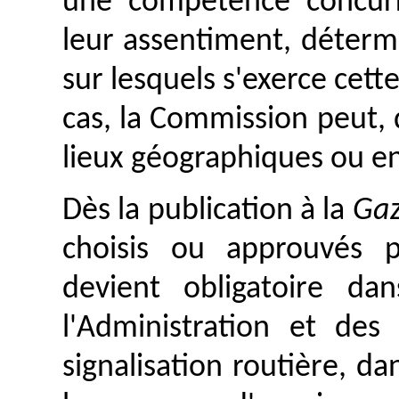
une compétence concurr
leur assentiment, déterm
sur lesquels s'exerce cet
cas, la Commission peut,
lieux géographiques ou e
Dès la publication à la
Gaz
choisis ou approuvés 
devient obligatoire d
l'Administration et des
signalisation routière, da