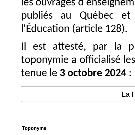
les ouvrages d'enseignem
publiés au Québec et 
l'Éducation (article 128).
Il est attesté, par la
toponymie a officialisé le
tenue le
3 octobre 2024
:
La 
Toponyme