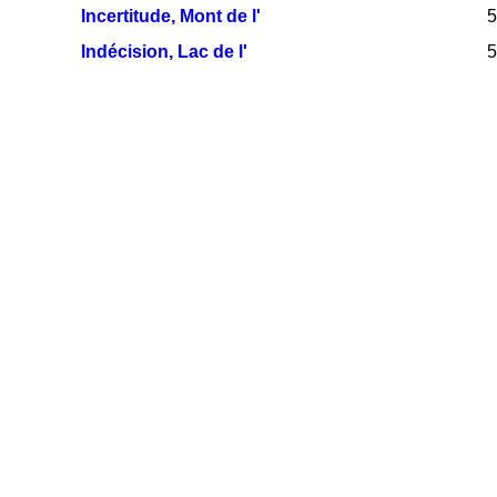
Incertitude, Mont de l'
5
Indécision, Lac de l'
5