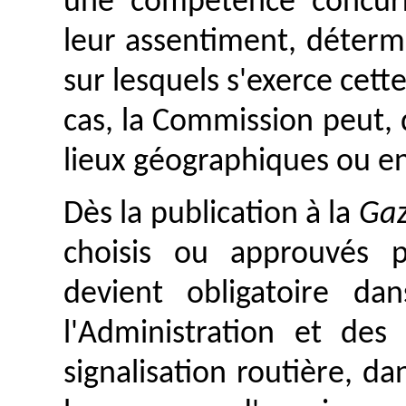
une compétence concurr
leur assentiment, déterm
sur lesquels s'exerce cet
cas, la Commission peut,
lieux géographiques ou e
Dès la publication à la
Gaz
choisis ou approuvés 
devient obligatoire d
l'Administration et des
signalisation routière, da