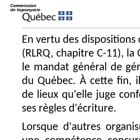
En vertu des dispositions 
(RLRQ, chapitre C-11), l
le mandat général de gé
du Québec. À cette fin, i
de lieux qu'elle juge con
ses règles d'écriture.
Lorsque d'autres organis