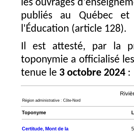
les ouvrages d'enseignem
publiés au Québec et 
l'Éducation (article 128).
Il est attesté, par la
toponymie a officialisé le
tenue le
3 octobre 2024
:
Rivi
Région administrative : Côte-Nord
Toponyme
L
Certitude, Mont de la
5