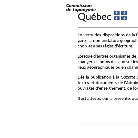
En vertu des dispositions de la
gérer la nomenclature géographiq
choix et à ses règles d'écriture.
Lorsque d'autres organismes de 
changer les noms de lieux sur le
lieux géographiques ou en chang
Dès la publication à la
Gazette o
textes et documents de l'Adminis
ouvrages d'enseignement, de form
Il est attesté, par la présente, 