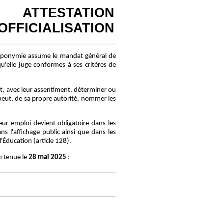
ATTESTATION
'OFFICIALISATION
oponymie assume le mandat général de
u'elle juge conformes à ses critères de
, avec leur assentiment, déterminer ou
peut, de sa propre autorité, nommer les
r emploi devient obligatoire dans les
s l'affichage public ainsi que dans les
Éducation (article 128).
n tenue le
28 mai 2025
: