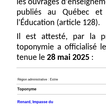
les ouvrages d'enseignem
publiés au Québec et 
l'Éducation (article 128).
Il est attesté, par la
toponymie a officialisé 
tenue le
28 mai 2025
:
Région administrative : Estrie
Toponyme
Renard, Impasse du