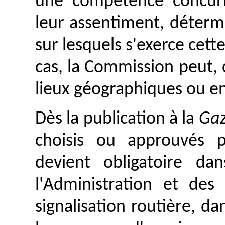
une compétence concurr
leur assentiment, déterm
sur lesquels s'exerce cet
cas, la Commission peut,
lieux géographiques ou e
Dès la publication à la
Gaz
choisis ou approuvés 
devient obligatoire d
l'Administration et des
signalisation routière, da