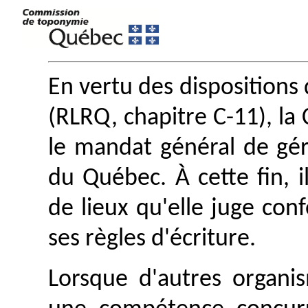
En vertu des dispositions 
(RLRQ, chapitre C-11), l
le mandat général de gé
du Québec. À cette fin, i
de lieux qu'elle juge con
ses règles d'écriture.
Lorsque d'autres organis