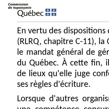
En vertu des dispositions 
(RLRQ, chapitre C-11), l
le mandat général de gé
du Québec. À cette fin, i
de lieux qu'elle juge con
ses règles d'écriture.
Lorsque d'autres organis