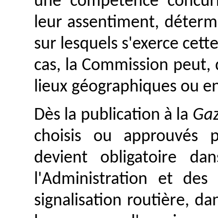
une compétence concurr
leur assentiment, déterm
sur lesquels s'exerce cet
cas, la Commission peut,
lieux géographiques ou e
Dès la publication à la
Gaz
choisis ou approuvés 
devient obligatoire d
l'Administration et des
signalisation routière, da