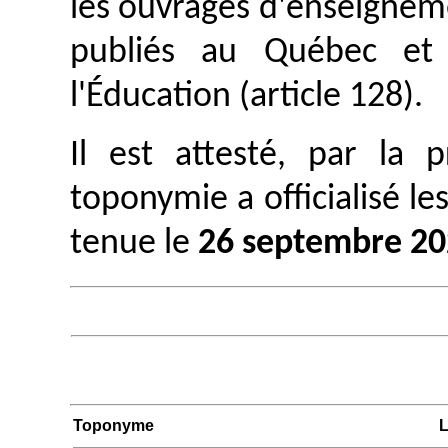
les ouvrages d'enseignem
publiés au Québec et 
l'Éducation (article 128).
Il est attesté, par la
toponymie a officialisé le
tenue le
26 septembre 2
Toponyme
L