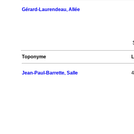
Gérard-Laurendeau, Allée
Toponyme
L
Jean-Paul-Barrette, Salle
4