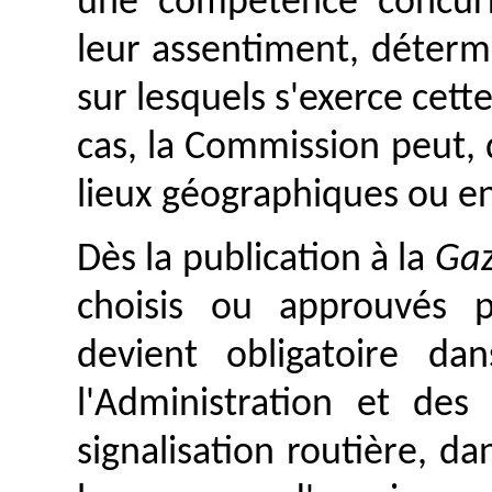
une compétence concurr
leur assentiment, déterm
sur lesquels s'exerce cet
cas, la Commission peut,
lieux géographiques ou e
Dès la publication à la
Gaz
choisis ou approuvés 
devient obligatoire d
l'Administration et des
signalisation routière, da