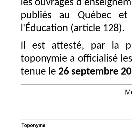
les ouvrages d'enseignem
publiés au Québec et 
l'Éducation (article 128).
Il est attesté, par la
toponymie a officialisé le
tenue le
26 septembre 2
M
Toponyme