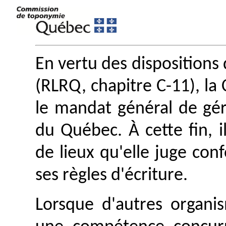
En vertu des dispositions 
(RLRQ, chapitre C-11), l
le mandat général de gé
du Québec. À cette fin, i
de lieux qu'elle juge con
ses règles d'écriture.
Lorsque d'autres organis