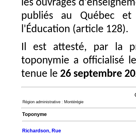
les ouvrages d'enseignem
publiés au Québec et 
l'Éducation (article 128).
Il est attesté, par la
toponymie a officialisé 
tenue le
26 septembre 2
Région administrative : Montérégie
Toponyme
Richardson, Rue