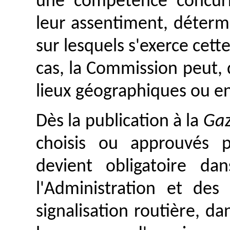
une compétence concurr
leur assentiment, déterm
sur lesquels s'exerce cet
cas, la Commission peut,
lieux géographiques ou e
Dès la publication à la
Gaz
choisis ou approuvés 
devient obligatoire d
l'Administration et des
signalisation routière, da