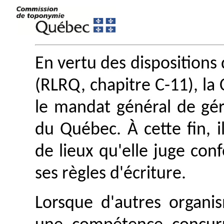
En vertu des dispositions 
(RLRQ, chapitre C-11), l
le mandat général de gé
du Québec. À cette fin, i
de lieux qu'elle juge con
ses règles d'écriture.
Lorsque d'autres organis