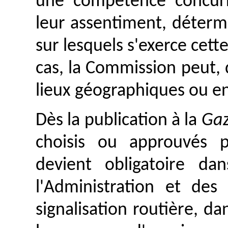
une compétence concurr
leur assentiment, déterm
sur lesquels s'exerce cet
cas, la Commission peut,
lieux géographiques ou e
Dès la publication à la
Gaz
choisis ou approuvés 
devient obligatoire d
l'Administration et des
signalisation routière, da