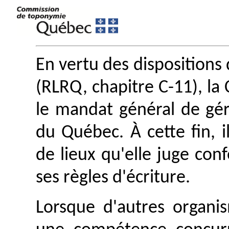
En vertu des dispositions 
(RLRQ, chapitre C-11), l
le mandat général de gé
du Québec. À cette fin, i
de lieux qu'elle juge con
ses règles d'écriture.
Lorsque d'autres organis