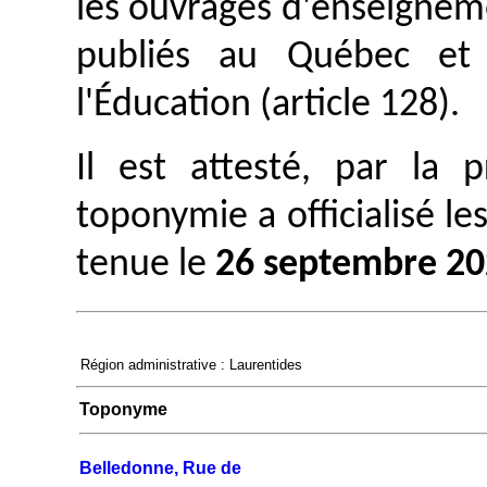
les ouvrages d'enseignem
publiés au Québec et 
l'Éducation (article 128).
Il est attesté, par la
toponymie a officialisé le
tenue le
26 septembre 2
Région administrative : Laurentides
Toponyme
Belledonne, Rue de