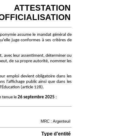
ATTESTATION
'OFFICIALISATION
oponymie assume le mandat général de
u'elle juge conformes à ses critères de
, avec leur assentiment, déterminer ou
peut, de sa propre autorité, nommer les
r emploi devient obligatoire dans les
s l'affichage public ainsi que dans les
Éducation (article 128).
n tenue le
26 septembre 2025
:
MRC : Argenteuil
Type d'entité