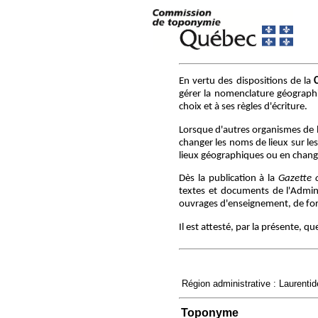
En vertu des dispositions de la
gérer la nomenclature géographiq
choix et à ses règles d'écriture.
Lorsque d'autres organismes de 
changer les noms de lieux sur le
lieux géographiques ou en chang
Dès la publication à la
Gazette o
textes et documents de l'Adminis
ouvrages d'enseignement, de form
Il est attesté, par la présente, 
Région administrative : Laurenti
Toponyme