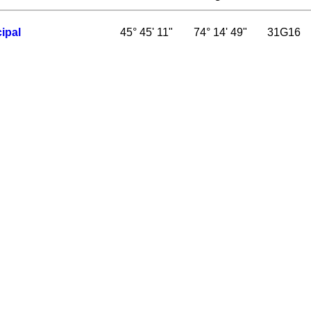
ipal
45° 45' 11"
74° 14' 49"
31G16