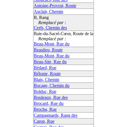
Antoine-Provost, Route
Auclair, Chemin
B, Rang
Remplacé par :
Cerfs, Chemin des
Baie-du-Sacré-Cœur, Route de la
Remplacé par :
Beau-Mont, Rue du
Beaulieu, Route
Beau-Mont, Rue du
Beau-Site, Rue du
Bédard, Rue
Bélonie, Route
Blais, Chemin
Bocage, Chemin du
Bolduc, Rue
Bouleaux, Rue des
Brocard, Rue du
Brochu, Rue
Campagnards, Rang des
Caron, Rue