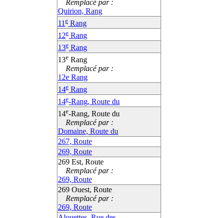
Remplacé par :
Quirion, Rang
e
11
Rang
e
12
Rang
e
13
Rang
e
13
Rang
Remplacé par :
12e Rang
e
14
Rang
e
14
-Rang, Route du
e
14
-Rang, Route du
Remplacé par :
Domaine, Route du
267, Route
269, Route
269 Est, Route
Remplacé par :
269, Route
269 Ouest, Route
Remplacé par :
269, Route
Alouettes, Rue des