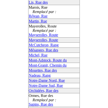
Lis, Rue des
Marois, Rue
Remplacé par :
Réjean, Rue
Martin, Rue
Mayerolles, Route
Remplacé par :
Mayserolles, Route
Mayserolles, Route
McCutcheon, Rang
Mésanges, Rue des
Michel, Rue
Mont-Adstock, Route du
Mont-Granit, Chemin du
Mouettes, Rue des
Nadeau, Rang
Notre-Dame Nord, Rue
Notre-Dame Sud, Rue
Orchidées, Rue des
Ormes, Rue des
Remplacé par :
Sapins, Rue des