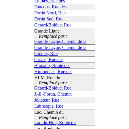
Érables, Rue des
Faucons, Rue des
Fortin Nord, Rue
Fortin Sud, Rue
Gérard-Bolduc, Rue
Grande Ligne
Remplacé par :
Grande-Ligne, Chemin de la
Grande-Ligne, Chemin de la
Grenier, Rue
Grives, Rue des
Hamann, Route des
Hirondelles, Rue des
HLM, Rue du
Remplacé par :
Gérard-Bolduc, Rue
J.-E.-Fortin, Chemin
Jolicœur, Rue
Labrecque, Rue
Lac, Chemin du
Remplacé par :
Lac-du-Huit, Route du
Lac, Route du