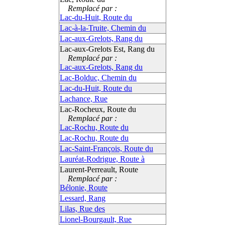
Remplacé par :
Lac-du-Huit, Route du
Lac-à-la-Truite, Chemin du
Lac-aux-Grelots, Rang du
Lac-aux-Grelots Est, Rang du
Remplacé par :
Lac-aux-Grelots, Rang du
Lac-Bolduc, Chemin du
Lac-du-Huit, Route du
Lachance, Rue
Lac-Rocheux, Route du
Remplacé par :
Lac-Rochu, Route du
Lac-Rochu, Route du
Lac-Saint-François, Route du
Lauréat-Rodrigue, Route à
Laurent-Perreault, Route
Remplacé par :
Bélonie, Route
Lessard, Rang
Lilas, Rue des
Lionel-Bourgault, Rue