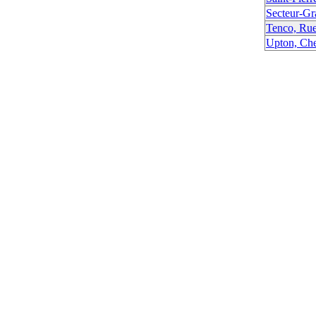
Secteur-Gr
Tenco, Ru
Upton, Che