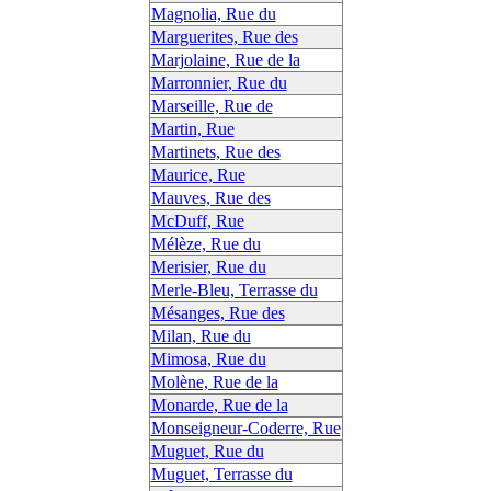
Magnolia, Rue du
Marguerites, Rue des
Marjolaine, Rue de la
Marronnier, Rue du
Marseille, Rue de
Martin, Rue
Martinets, Rue des
Maurice, Rue
Mauves, Rue des
McDuff, Rue
Mélèze, Rue du
Merisier, Rue du
Merle-Bleu, Terrasse du
Mésanges, Rue des
Milan, Rue du
Mimosa, Rue du
Molène, Rue de la
Monarde, Rue de la
Monseigneur-Coderre, Rue
Muguet, Rue du
Muguet, Terrasse du