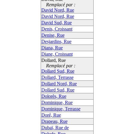
Remplacé par :
David Nord, Rue
David Nord, Rue
David Sud, Rue
Denis, Croissant
Denise, Rue
Desjardins, Rue
Diana, Rue
Diane, Croissant
Dollard, Rue
Remplacé par :
Dollard Sud, Rue
Dollard, Terrasse
Dollard Nord, Rue
Dollard Sud, Rue
Dolorès, Rue
Dominique, Rue
Dominique, Terrasse
Doré, Rue
Drapeau, Rue
Dubaï, Rue de
Dulude, Rue