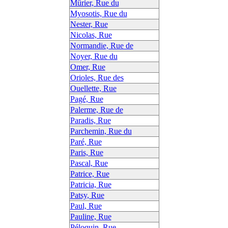
Mûrier, Rue du
Myosotis, Rue du
Nester, Rue
Nicolas, Rue
Normandie, Rue de
Noyer, Rue du
Omer, Rue
Orioles, Rue des
Ouellette, Rue
Pagé, Rue
Palerme, Rue de
Paradis, Rue
Parchemin, Rue du
Paré, Rue
Paris, Rue
Pascal, Rue
Patrice, Rue
Patricia, Rue
Patsy, Rue
Paul, Rue
Pauline, Rue
Péloquin, Rue