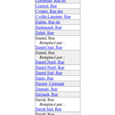
Cormoran, Rue du
Coursol, Rue
Cygnes, Rue des
Cyrille-Lapointe, Rue
Dahlia, Rue du
Daigneault, Rue
Dalpé, Rue
Daniel, Rue
Remplacé par :
Daniel Sud, Rue
Daniel, Rue
Remplacé par :
Daniel Nord, Rue
Daniel Nord, Rue
Daniel Sud, Rue
Danis, Rue
Daoust, Croissant
Daunais, Rue
Daviault, Rue
David, Rue
Remplacé par :
David Sud, Rue
David, Rue