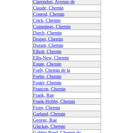
Clarendon, Avenue de
Claude, Chemin
Conrod, Chemin
Crick, Chemin
Cummings, Chemin
Darch, Chemin
Draper, Chemin
Durant, Chemin
Elliott, Chemin
Ellis-New, Chemin
Estate, Chemin
Forêt, Chemin de la
Fortin, Chemin
Foster, Chemin
Francon, Chemin
Frank, Rue
Frank-Hobbs, Chemin
Front, Chemin
Garland, Chemin
George, Rue
Glackas, Chemin
Golden Pond, Chemin du