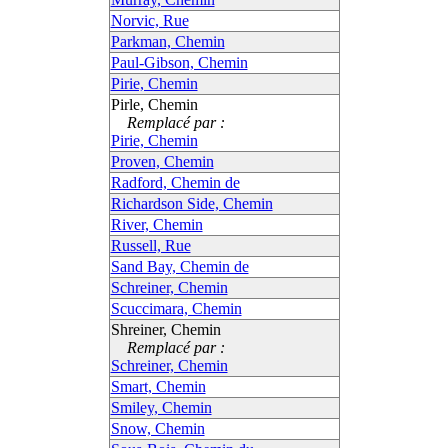
Norvic, Rue
Parkman, Chemin
Paul-Gibson, Chemin
Pirie, Chemin
Pirle, Chemin
Remplacé par :
Pirie, Chemin
Proven, Chemin
Radford, Chemin de
Richardson Side, Chemin
River, Chemin
Russell, Rue
Sand Bay, Chemin de
Schreiner, Chemin
Scuccimara, Chemin
Shreiner, Chemin
Remplacé par :
Schreiner, Chemin
Smart, Chemin
Smiley, Chemin
Snow, Chemin