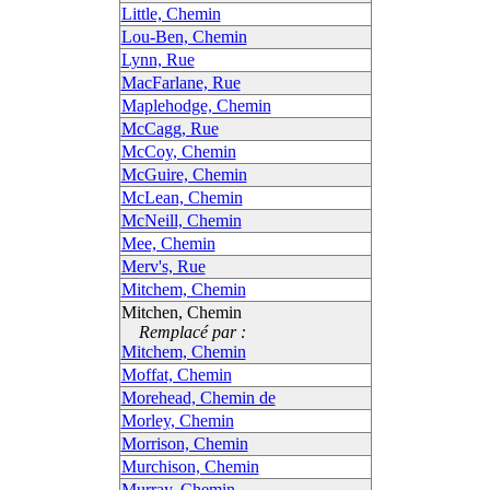
Little, Chemin
Lou-Ben, Chemin
Lynn, Rue
MacFarlane, Rue
Maplehodge, Chemin
McCagg, Rue
McCoy, Chemin
McGuire, Chemin
McLean, Chemin
McNeill, Chemin
Mee, Chemin
Merv's, Rue
Mitchem, Chemin
Mitchen, Chemin
Remplacé par :
Mitchem, Chemin
Moffat, Chemin
Morehead, Chemin de
Morley, Chemin
Morrison, Chemin
Murchison, Chemin
Murray, Chemin