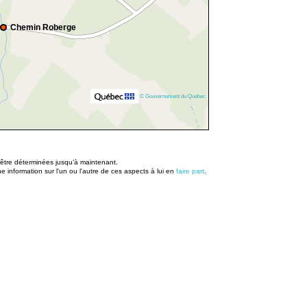
Chemin Roberge
© Gouvernement du Québec
u être déterminées jusqu’à maintenant.
information sur l'un ou l'autre de ces aspects à lui en
faire part
.