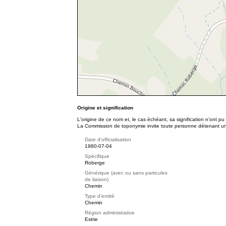
Origine et signification
L'origine de ce nom et, le cas échéant, sa signification n’ont p
La Commission de toponymie invite toute personne détenant une 
Date d'officialisation
1980-07-04
Spécifique
Roberge
Générique (avec ou sans particules
de liaison)
Chemin
Type d'entité
Chemin
Région administrative
Estrie