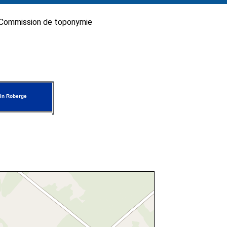
Commission de toponymie
in Roberge