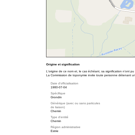
Origine et signification
L'origine de ce nom et, le cas échéant, sa signification n’ont p
La Commission de toponymie invite toute personne détenant une 
Date d'officialisation
1980-07-04
Spécifique
Grondin
Générique (avec ou sans particules
de liaison)
Chemin
Type d'entité
Chemin
Région administrative
Estrie