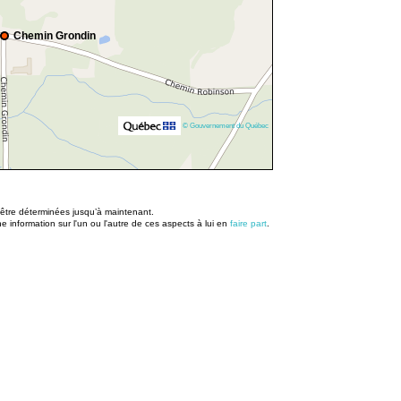
Chemin Grondin
© Gouvernement du Québec
u être déterminées jusqu’à maintenant.
information sur l'un ou l'autre de ces aspects à lui en
faire part
.