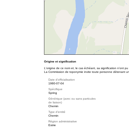
Origine et signification
L'origine de ce nom et, le cas échéant, sa signification n’ont p
La Commission de toponymie invite toute personne détenant une 
Date d'officialisation
1980-07-04
Spécifique
Spring
Générique (avec ou sans particules
de liaison)
Chemin
Type d'entité
Chemin
Région administrative
Estrie