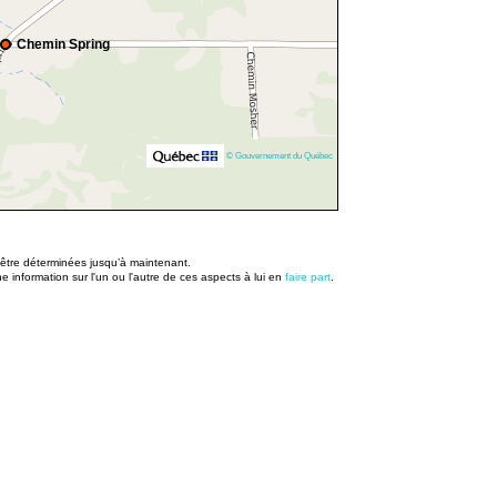
Chemin Spring
© Gouvernement du Québec
u être déterminées jusqu’à maintenant.
information sur l'un ou l'autre de ces aspects à lui en
faire part
.