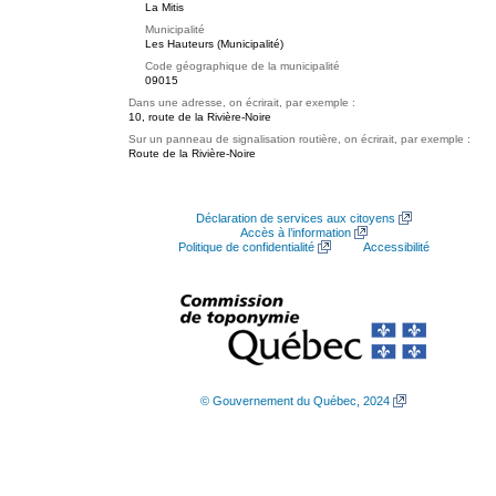
La Mitis
Municipalité
Les Hauteurs (Municipalité)
Code géographique de la municipalité
09015
Dans une adresse, on écrirait, par exemple :
10, route de la Rivière-Noire
Sur un panneau de signalisation routière, on écrirait, par exemple :
Route de la Rivière-Noire
Déclaration de services aux citoyens
Accès à l’information
Politique de confidentialité
Accessibilité
© Gouvernement du Québec, 2024