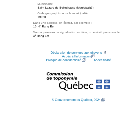
Municipalité
Saint-Lazare-de-Bellechasse (Municipalité)
Code géographique de la municipalité
19050
Dans une adresse, on écrirait, par exemple :
e
10, 4
Rang Est
Sur un panneau de signalisation routière, on écrirait, par exemple :
e
4
Rang Est
Déclaration de services aux citoyens
Accès à l’information
Politique de confidentialité
Accessibilité
© Gouvernement du Québec, 2024