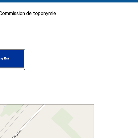
Commission de toponymie
g Est