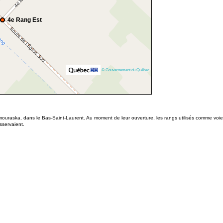
4e Rang Est
© Gouvernement du Québec
mouraska, dans le Bas-Saint-Laurent. Au moment de leur ouverture, les rangs utilisés comme v
sservaient.