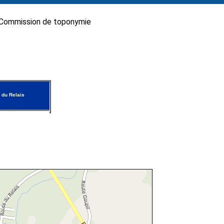
Commission de toponymie
 du Relais