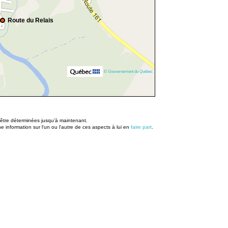
Route du Relais
© Gouvernement du Québec
u être déterminées jusqu’à maintenant.
information sur l'un ou l'autre de ces aspects à lui en
faire part
.