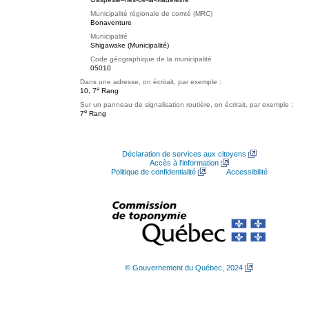
Municipalité régionale de comté (MRC)
Bonaventure
Municipalité
Shigawake (Municipalité)
Code géographique de la municipalité
05010
Dans une adresse, on écrirait, par exemple :
e
10, 7
Rang
Sur un panneau de signalisation routière, on écrirait, par exemple :
e
7
Rang
Déclaration de services aux citoyens
Accès à l’information
Politique de confidentialité
Accessibilité
© Gouvernement du Québec, 2024