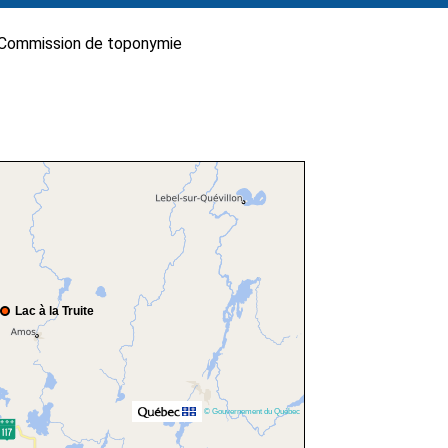
Commission de toponymie
Lac à la Truite
© Gouvernement du Québec