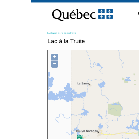
Passer
au
contenu
Retour aux résultats
Lac à la Truite
+
−