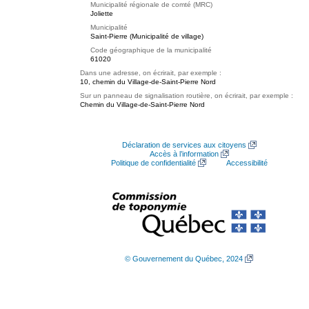
Municipalité régionale de comté (MRC)
Joliette
Municipalité
Saint-Pierre (Municipalité de village)
Code géographique de la municipalité
61020
Dans une adresse, on écrirait, par exemple :
10, chemin du Village-de-Saint-Pierre Nord
Sur un panneau de signalisation routière, on écrirait, par exemple :
Chemin du Village-de-Saint-Pierre Nord
Déclaration de services aux citoyens
Accès à l’information
Politique de confidentialité
Accessibilité
© Gouvernement du Québec, 2024