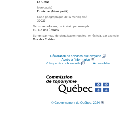
Le Granit
Municipalité
Frontenac (Municipalité)
Code géographique de la municipalité
30025
Dans une adresse, on écrirait, par exemple :
10, rue des Érables
Sur un panneau de signalisation routière, on écrirait, par exemple :
Rue des Érables
Déclaration de services aux citoyens
Accès à l’information
Politique de confidentialité
Accessibilité
© Gouvernement du Québec, 2024