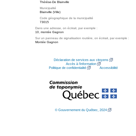
Thérèse-De Blainville
Municipalité
Blainville (Ville)
Code géographique de la municipalité
73015
Dans une adresse, on écrirait, par exemple :
10, montée Gagnon
Sur un panneau de signalisation routière, on écrirait, par exemple :
Montée Gagnon
Déclaration de services aux citoyens
Accès à l’information
Politique de confidentialité
Accessibilité
© Gouvernement du Québec, 2024