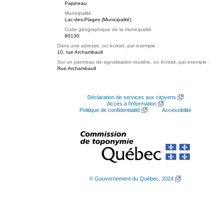
Papineau
Municipalité
Lac-des-Plages (Municipalité)
Code géographique de la municipalité
80130
Dans une adresse, on écrirait, par exemple :
10, rue Archambault
Sur un panneau de signalisation routière, on écrirait, par exemple :
Rue Archambault
Déclaration de services aux citoyens
Accès à l’information
Politique de confidentialité
Accessibilité
© Gouvernement du Québec, 2024