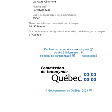
La Haute-Côte-Nord
Municipalité
Forestville (Ville)
Code géographique de la municipalité
95045
Dans une adresse, on écrirait, par exemple :
e
10, 9
Avenue
Sur un panneau de signalisation routière, on écrirait, par exemple :
e
9
Avenue
Déclaration de services aux citoyens
Accès à l’information
Politique de confidentialité
Accessibilité
© Gouvernement du Québec, 2024