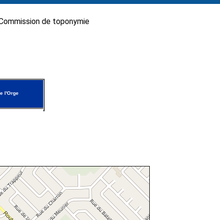
Commission de toponymie
e l'Orge