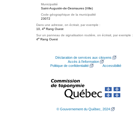
Municipalité
Saint-Augustin-de-Desmaures (Ville)
Code géographique de la municipalité
23072
Dans une adresse, on écrirait, par exemple :
e
10, 4
Rang Ouest
Sur un panneau de signalisation routière, on écrirait, par exemple :
e
4
Rang Ouest
Déclaration de services aux citoyens
Accès à l’information
Politique de confidentialité
Accessibilité
© Gouvernement du Québec, 2024