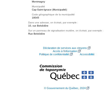
Montmagny
Municipalité
Cap-Saint-Ignace (Municipalité)
Code géographique de la municipalité
18045
Dans une adresse, on écrirait, par exemple :
10, rue Belvédère
Sur un panneau de signalisation routière, on écrirait, par exemple :
Rue Belvédère
Déclaration de services aux citoyens
Accès à l’information
Politique de confidentialité
Accessibilité
© Gouvernement du Québec, 2024