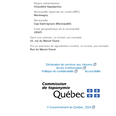
Région administrative
Chaudière-Appalaches
Municipalité régionale de comté (MRC)
Montmagny
Municipalité
Cap-Saint-Ignace (Municipalité)
Code géographique de la municipalité
18045
Dans une adresse, on écrirait, par exemple :
10, rue du Manoir Ouest
Sur un panneau de signalisation routière, on écrirait, par exemple :
Rue du Manoir Ouest
Déclaration de services aux citoyens
Accès à l’information
Politique de confidentialité
Accessibilité
© Gouvernement du Québec, 2024