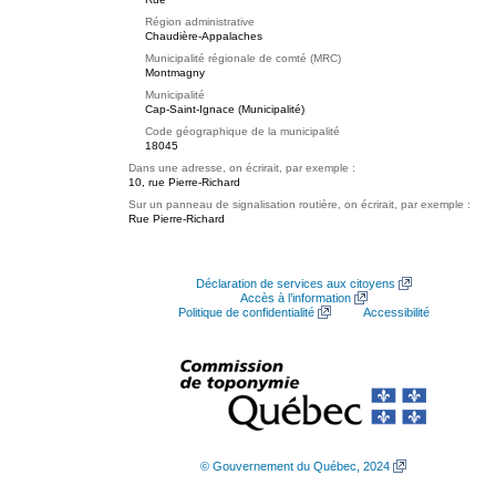
Région administrative
Chaudière-Appalaches
Municipalité régionale de comté (MRC)
Montmagny
Municipalité
Cap-Saint-Ignace (Municipalité)
Code géographique de la municipalité
18045
Dans une adresse, on écrirait, par exemple :
10, rue Pierre-Richard
Sur un panneau de signalisation routière, on écrirait, par exemple :
Rue Pierre-Richard
Déclaration de services aux citoyens
Accès à l’information
Politique de confidentialité
Accessibilité
© Gouvernement du Québec, 2024