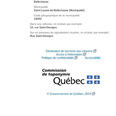
Bellechasse
Municipalité
Saint-Lazare-de-Bellechasse (Municipalité)
Code géographique de la municipalité
19050
Dans une adresse, on écrirait, par exemple :
10, rue Saint-Georges
Sur un panneau de signalisation routière, on écrirait, par exemple :
Rue Saint-Georges
Déclaration de services aux citoyens
Accès à l’information
Politique de confidentialité
Accessibilité
© Gouvernement du Québec, 2024