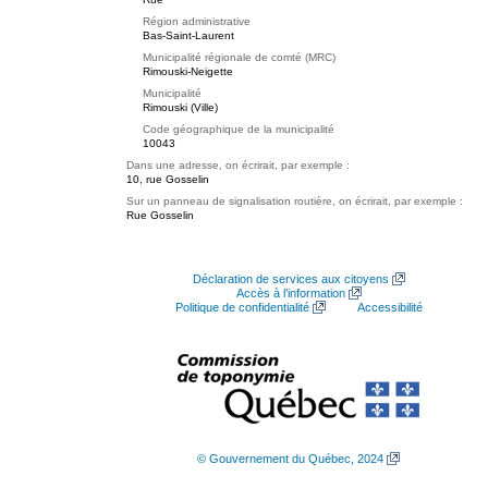
Région administrative
Bas-Saint-Laurent
Municipalité régionale de comté (MRC)
Rimouski-Neigette
Municipalité
Rimouski (Ville)
Code géographique de la municipalité
10043
Dans une adresse, on écrirait, par exemple :
10, rue Gosselin
Sur un panneau de signalisation routière, on écrirait, par exemple :
Rue Gosselin
Déclaration de services aux citoyens
Accès à l’information
Politique de confidentialité
Accessibilité
© Gouvernement du Québec, 2024