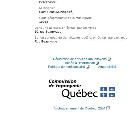
Bellechasse
Municipalité
Saint-Henri (Municipalité)
Code géographique de la municipalité
19068
Dans une adresse, on écrirait, par exemple :
10, rue Beaurivage
Sur un panneau de signalisation routière, on écrirait, par exemple :
Rue Beaurivage
Déclaration de services aux citoyens
Accès à l’information
Politique de confidentialité
Accessibilité
© Gouvernement du Québec, 2024