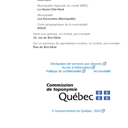
Municipalité régionale de comté (MRC)
La Haute-Côte-Nord
Municipalité
Les Escoumins (Municipalité)
Code géographique de la municipalité
95025
Dans une adresse, on écrirait, par exemple :
10, rue de Bon-Désir
Sur un panneau de signalisation routière, on écrirait, par exemple :
Rue de Bon-Désir
Déclaration de services aux citoyens
Accès à l’information
Politique de confidentialité
Accessibilité
© Gouvernement du Québec, 2024