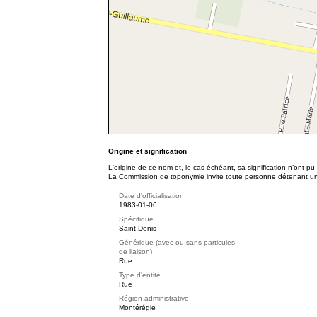
Origine et signification
L'origine de ce nom et, le cas échéant, sa signification n’ont p
La Commission de toponymie invite toute personne détenant une 
Date d'officialisation
1983-01-06
Spécifique
Saint-Denis
Générique (avec ou sans particules
de liaison)
Rue
Type d'entité
Rue
Région administrative
Montérégie