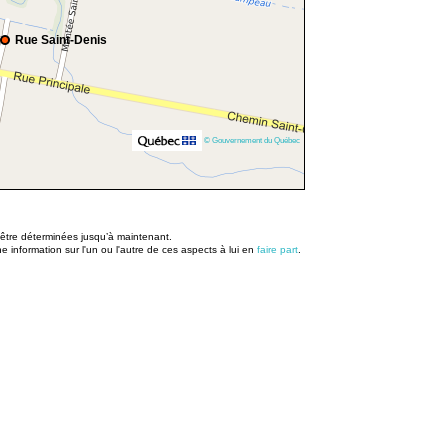
Rue Saint-Denis
© Gouvernement du Québec
u être déterminées jusqu’à maintenant.
information sur l'un ou l'autre de ces aspects à lui en
faire part
.