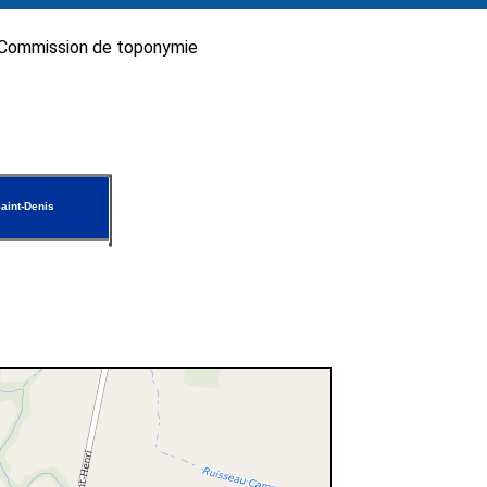
Commission de toponymie
aint-Denis