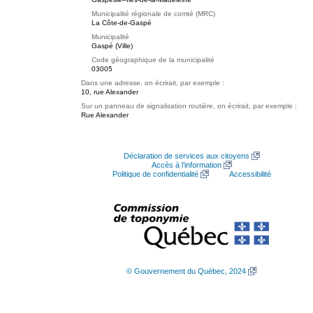
Municipalité régionale de comté (MRC)
La Côte-de-Gaspé
Municipalité
Gaspé (Ville)
Code géographique de la municipalité
03005
Dans une adresse, on écrirait, par exemple :
10, rue Alexander
Sur un panneau de signalisation routière, on écrirait, par exemple :
Rue Alexander
Déclaration de services aux citoyens
Accès à l’information
Politique de confidentialité
Accessibilité
© Gouvernement du Québec, 2024