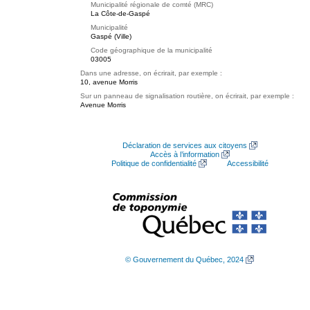
Municipalité régionale de comté (MRC)
La Côte-de-Gaspé
Municipalité
Gaspé (Ville)
Code géographique de la municipalité
03005
Dans une adresse, on écrirait, par exemple :
10, avenue Morris
Sur un panneau de signalisation routière, on écrirait, par exemple :
Avenue Morris
Déclaration de services aux citoyens
Accès à l’information
Politique de confidentialité
Accessibilité
© Gouvernement du Québec, 2024