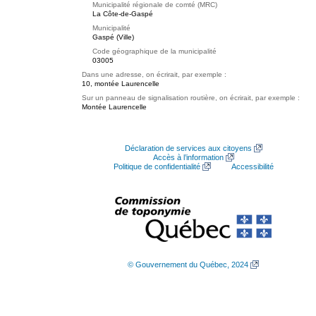
Municipalité régionale de comté (MRC)
La Côte-de-Gaspé
Municipalité
Gaspé (Ville)
Code géographique de la municipalité
03005
Dans une adresse, on écrirait, par exemple :
10, montée Laurencelle
Sur un panneau de signalisation routière, on écrirait, par exemple :
Montée Laurencelle
Déclaration de services aux citoyens
Accès à l’information
Politique de confidentialité
Accessibilité
© Gouvernement du Québec, 2024