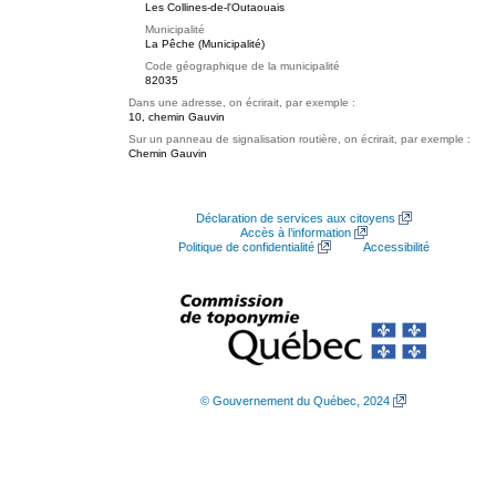
Les Collines-de-l'Outaouais
Municipalité
La Pêche (Municipalité)
Code géographique de la municipalité
82035
Dans une adresse, on écrirait, par exemple :
10, chemin Gauvin
Sur un panneau de signalisation routière, on écrirait, par exemple :
Chemin Gauvin
Déclaration de services aux citoyens
Accès à l’information
Politique de confidentialité
Accessibilité
© Gouvernement du Québec, 2024