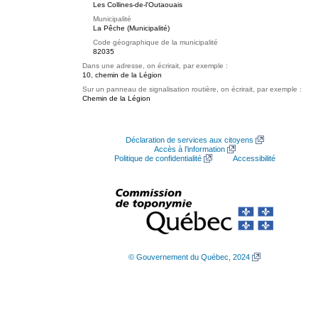
Les Collines-de-l'Outaouais
Municipalité
La Pêche (Municipalité)
Code géographique de la municipalité
82035
Dans une adresse, on écrirait, par exemple :
10, chemin de la Légion
Sur un panneau de signalisation routière, on écrirait, par exemple :
Chemin de la Légion
Déclaration de services aux citoyens
Accès à l’information
Politique de confidentialité
Accessibilité
© Gouvernement du Québec, 2024