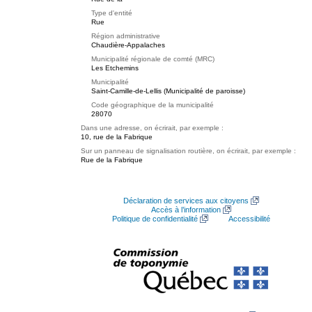
Type d'entité
Rue
Région administrative
Chaudière-Appalaches
Municipalité régionale de comté (MRC)
Les Etchemins
Municipalité
Saint-Camille-de-Lellis (Municipalité de paroisse)
Code géographique de la municipalité
28070
Dans une adresse, on écrirait, par exemple :
10, rue de la Fabrique
Sur un panneau de signalisation routière, on écrirait, par exemple :
Rue de la Fabrique
Déclaration de services aux citoyens
Accès à l’information
Politique de confidentialité
Accessibilité