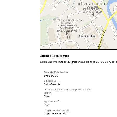
Origine et signification
Selon une information du greffier municipal, le 1978-12-07, cet 
Date d'officialisation
1981-10-01
Spécifique
Saint-Joseph
Générique (avec ou sans particules de
liaison)
Rue
Type d'entité
Rue
Région administrative
Capitale-Nationale