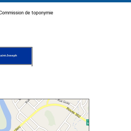
Commission de toponymie
aint-Joseph