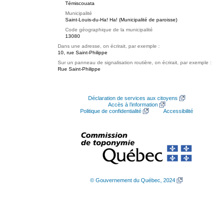
Témiscouata
Municipalité
Saint-Louis-du-Ha! Ha! (Municipalité de paroisse)
Code géographique de la municipalité
13080
Dans une adresse, on écrirait, par exemple :
10, rue Saint-Philippe
Sur un panneau de signalisation routière, on écrirait, par exemple :
Rue Saint-Philippe
Déclaration de services aux citoyens
Accès à l’information
Politique de confidentialité
Accessibilité
© Gouvernement du Québec, 2024