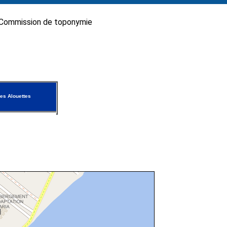
Commission de toponymie
es Alouettes