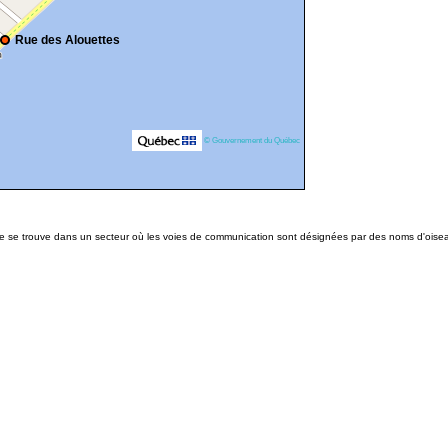
Rue des Alouettes
© Gouvernement du Québec
lle se trouve dans un secteur où les voies de communication sont désignées par des noms d'oise