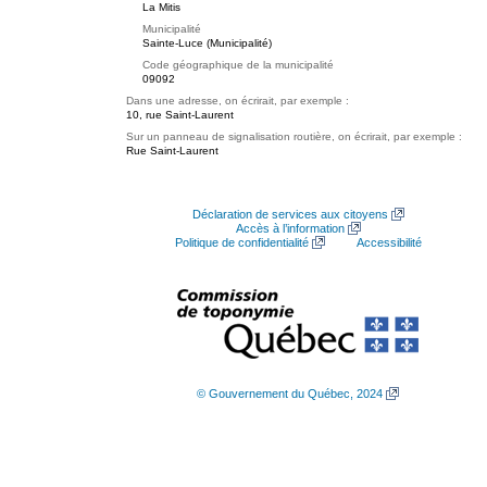
La Mitis
Municipalité
Sainte-Luce (Municipalité)
Code géographique de la municipalité
09092
Dans une adresse, on écrirait, par exemple :
10, rue Saint-Laurent
Sur un panneau de signalisation routière, on écrirait, par exemple :
Rue Saint-Laurent
Déclaration de services aux citoyens
Accès à l’information
Politique de confidentialité
Accessibilité
© Gouvernement du Québec, 2024